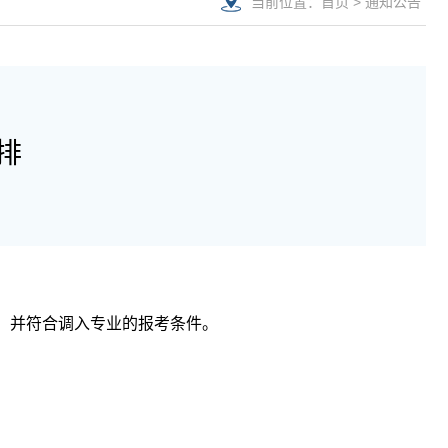
当前位置：
首页
>
通知公告
排
，并符合调入专业的报考条件。