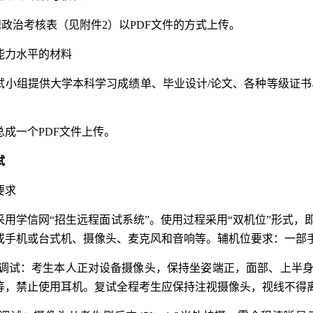
政治考核表（见附件2）以PDF文件的方式上传。
能力水平的材料
试小组提供大学本科学习成绩单、毕业设计/论文、各种等级证书
总成一个PDF文件上传。
试
要求
采用学信网“招生远程面试系统”。使用过程采用“双机位”形式
或手机或台式机、摄像头、麦克风和音响等。辅机位要求：一部
位调试：考生本人正对设备摄像头，保持坐姿端正，面部、上半
等，禁止使用耳机。复试全程考生应保持注视摄像头，视线不得