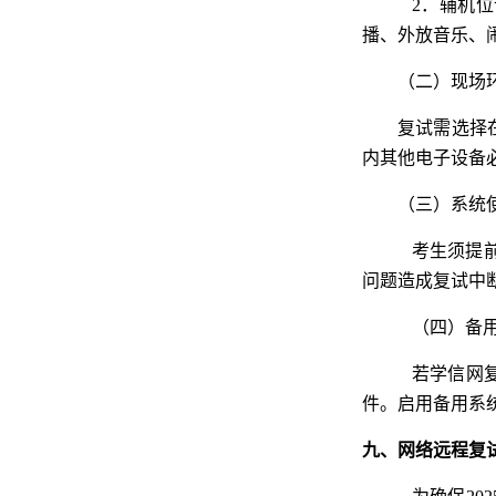
2．辅机
播、外放音乐、
（二）现场
复试需选择
内其他电子设备
（三）系统
考生须提
问题造成复试中
（四）备
若学信网
件。启用备用系
九、网络远程复