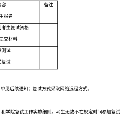
内容
备注
生报名
剂考生复试资格
提交材料
拟测试
式复试
名单见后续通知；复试方式采取网络远程方式。
案》和学院复试工作实施细则。考生无故不在规定时间参加复试