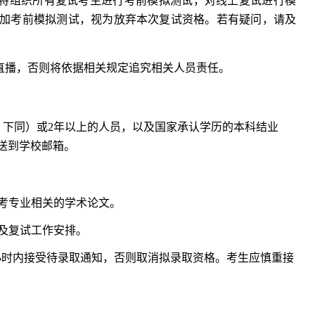
院将组织所有复试考生进行考前模拟测试，对线上复试进行模
加考前模拟测试，视为放弃本次复试资格。若有疑问，请及
直播，否则将依据相关规定追究相关人员责任。
，下同）或2年以上的人员，以及国家承认学历的本科结业
发送到学校邮箱。
考专业相关的学术论文。
及复试工作安排。
4小时内接受待录取通知，否则取消拟录取资格。考生应慎重接