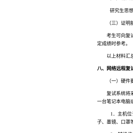
研究生思想
（三）证明
考生可向复
定成绩时参考。
以上材料汇
八、网络远程复
（一）硬件
复试系统将
一台笔记本电脑
1．主机
子、墨镜、口罩