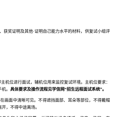
、获奖证明及其他·证明自己能力水平的材料，供复试小组评
，即主机位进行面试，辅机位用来监控复试环境。主机位要求：
手机。
具体要求及操作流程见学信网
“
招生远程面试系统
”
。
身在画面中清晰可见。不得遮挡面部、耳朵等部位，不得戴帽
离开，不得中途离场。