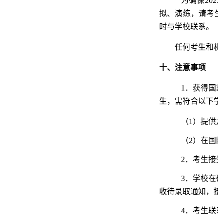
为确保2
拟、演练，请考
时与学校联系。
任何考生和
十、注意事项
1．获得
生，需符合以下学
（1）提
（2）在
2．考生
3．学校
收待录取通知，
4．考生