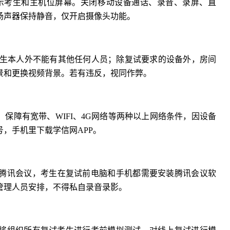
晰显示考生和主机位屏幕。关闭移动设备通话、录音、录屏、直
扬声器保持静音，仅开启摄像头功能。
生本人外不能有其他任何人员；除复试要求的设备外，房间
景和更换视频背景。若有违反，视同作弊。
保障有宽带、WIFI、4G网络等两种以上网络条件，因设备
，手机里下载学信网APP。
腾讯会议，考生在复试前电脑和手机都需要安装腾讯会议软
管理人员安排，不得私自录音录影。