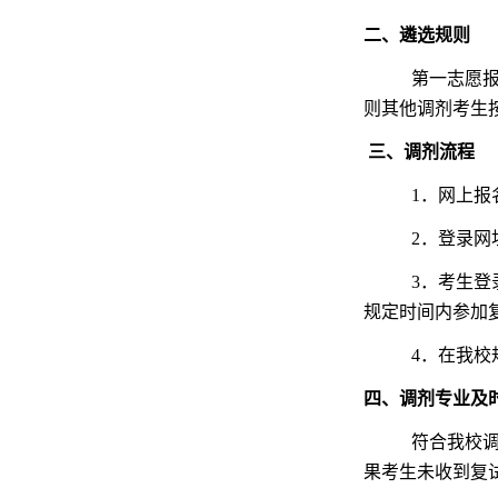
二、遴选规则
第一志愿
则其他调剂考生
三、调剂流程
1．网上报
2．登录网
3．考生登
规定时间内参加
4．在我
四、调剂专业及
符合我校
果考生未收到复