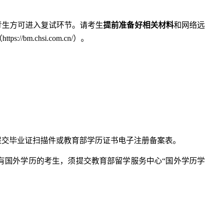
考生方可进入复试环节。请考生
提前准备好相关材料
和网络远
bm.chsi.com.cn/）。
提交毕业证扫描件或教育部学历证书电子注册备案表。
有国外学历的考生，须提交教育部留学服务中心“国外学历学