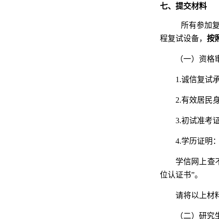
七、提交材料
所有参加
程复试设备，
按
（一）资格
1.诚信复试
2.有效居民
3.初试准考
4.学历证
学信网上查
位认证书”。
请将以上材
（二）研究