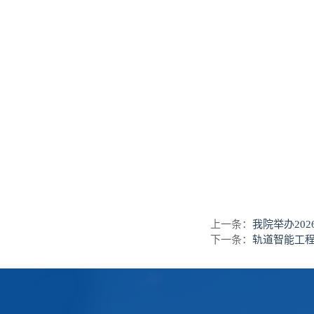
上一条：
我院举办20
下一条：
轨道智能工程