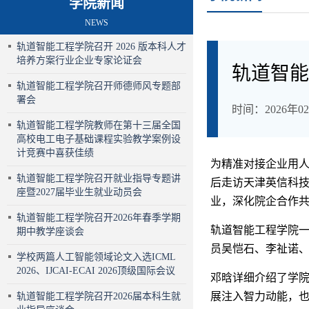
学院新闻
NEWS
轨道智能工程学院召开 2026 版本科人才
培养方案行业企业专家论证会
轨道智能
轨道智能工程学院召开师德师风专题部
署会
时间：2026年02月
轨道智能工程学院教师在第十三届全国
高校电工电子基础课程实验教学案例设
计竞赛中喜获佳绩
为精准对接企业用
轨道智能工程学院召开就业指导专题讲
后走访天津英信科技
座暨2027届毕业生就业动员会
业，深化院企合作
轨道智能工程学院召开2026年春季学期
轨道智能工程学院一
期中教学座谈会
员吴恺石、李祉诺
学校两篇人工智能领域论文入选ICML
2026、IJCAI-ECAI 2026顶级国际会议
邓晗详细介绍了学
展注入智力动能，
轨道智能工程学院召开2026届本科生就