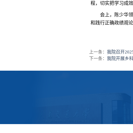
程，切实把学习成
会上，陈少华
和践行正确政绩观
上一条：
我院召开20
下一条：
我院开展乡