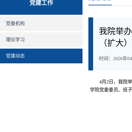
党建工作
党委机构
我院举办
理论学习
（扩大）
党建动态
时间：2026年04月
4月
2
日，我院
学院党委委员、班