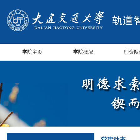
学院主页
学院概况
师资队