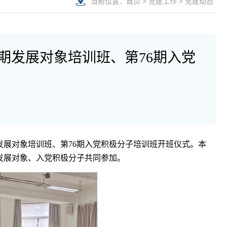
当前位置：
首页
>
党建工作
>
党建动态
6期发展对象培训班、第76期入党
6期发展对象培训班、第76期入党积极分子培训班开班仪式。本
发展对象、入党积极分子共同参加。