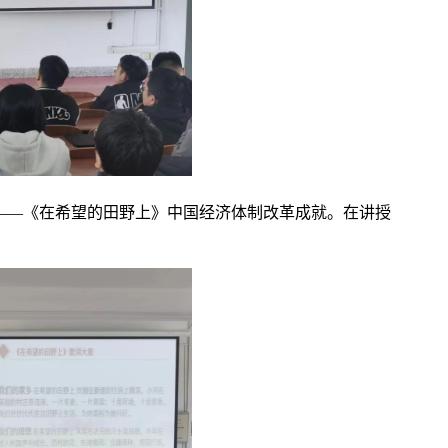
——《在希望的田野上》中国经济体制改革成就。在讲授