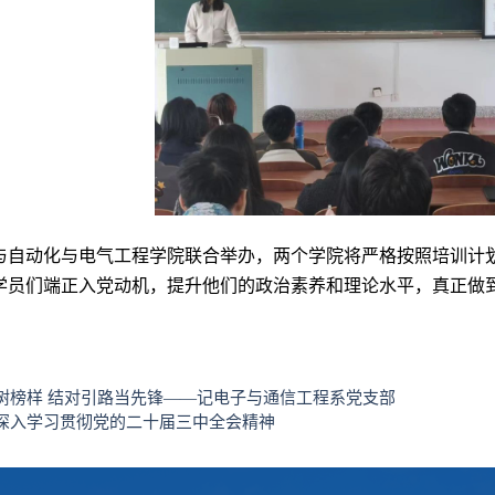
与自动化与电气工程学院联合举办，两个学院将严格按照培训计
学员们端正入党动机，提升他们的政治素养和理论水平，真正做
树榜样 结对引路当先锋——记电子与通信工程系党支部
深入学习贯彻党的二十届三中全会精神