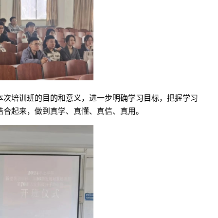
本次培训班的目的和意义，进一步明确学习目标，把握学习
结合起来，做到真学、真懂、真信、真用。