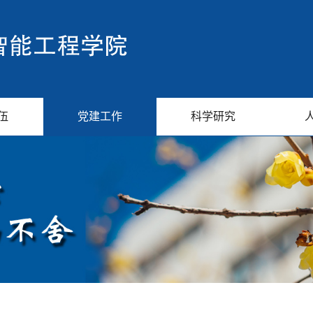
伍
党建工作
科学研究